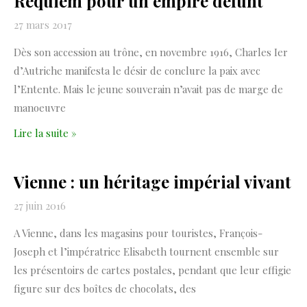
Requiem pour un empire défunt
27 mars 2017
Dès son accession au trône, en novembre 1916, Charles Ier
d’Autriche manifesta le désir de conclure la paix avec
l’Entente. Mais le jeune souverain n’avait pas de marge de
manoeuvre
Lire la suite »
Vienne : un héritage impérial vivant
27 juin 2016
A Vienne, dans les magasins pour touristes, François-
Joseph et l’impératrice Elisabeth tournent ensemble sur
les présentoirs de cartes postales, pendant que leur effigie
figure sur des boîtes de chocolats, des