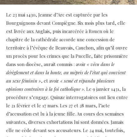
Le 23 mai 1430, Jeanne d’Arc est capturée par les
Bourguignons devant Compiègne. Six mois plus tard, elle
est livrée aux Anglais, puis incarcérée à Rouen où le
chapitre de la cathédrale accorde une concession de
territoire à l’évêque de Beauvais, Cauchon, afin qu’il ouvre
un procès pour les crimes que la Pucelle, faite prisonnière
dans son diocèse, aurait commis : avoir
« vécu dans le
dérèglement et dans la honte, au mépris de l’état qui convient
au sexe féminin »
, et avoir
« semé et répandu plusieurs
opinions contraires à la foi catholique »
. Le 9 janvier 1431, la
procédure s’engage. Quinze interrogatoires ont lieu entre
le 21 février et le 17 mars. Les 27 et 28 mars, l’acte
d’accusation est lu à la jeune fille. Au cours des semaines
suivantes, diverses exhortations lui sont données. Jamais
elle ne cède devant ses accusateurs. Le 24 mai, toutefois,