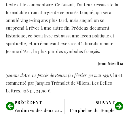
texte et le commentaire. Ce faisant, l’auteur ressuscite la
formidable dramaturgie de ce procès truqué, qui sera
annulé vingt-cinq ans plus tard, mais auquel on se
surprend à rêver à une autre fin. Précieux document
historique, ce beau livre est aussi une leçon politique et
spirituelle, et un émouvant exercice d’admiration pour
Jeanne d’Arc, le plus pur des symboles français.
Jean Sévillia
Jeanne d’Arc. Le procès de Rouen (21 février-30 mai 1431)
, lu et
commenté par Jacques Trémolet de Villers, Les Belles
Lettres, 316 p., 24,90 €.
PRÉCÉDENT
SUIVANT
Verdun vu des deux camps
L’orpheline du Temple