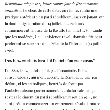
République adopte le 14 juillet comme jour de fête nationale
annuelle »
. Le choix de cette date, en réalité, ratifie une
pratique antérieure du parti républicain, mais en jouant sur
la double signification du 14 juillet : les radicaux
commémorent la prise de la Bastille (14 juillet 1789), tandis
que les modérés, à qui la violence révolutionnaire fait peur,
préfèrent se souvenir de la Fête de la Fédération (14 juillet
1790).
Dès lors, ce choix fera-t-il l’objet d’un consensus?
En 1880, le 14 juillet ne fait pas l’unanimité. Ni les
conservateurs, qui n’ont accepté la République que par
défaut, ni les catholiques, heurtés de front par
l’anticléricalisme gouvernemental, anticléricalisme qui
restera le ciment du parti républicain jusqu’en 1914, ne
sont prêts à commémorer un événement révolutionnaire.