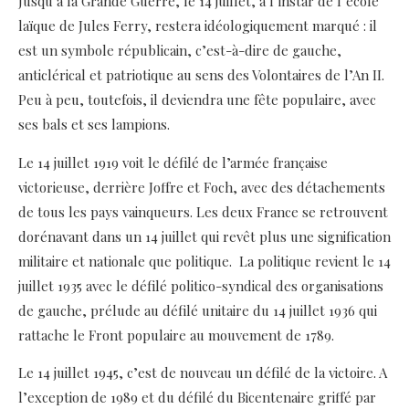
Jusqu’à la Grande Guerre, le 14 juillet, à l’instar de l’école
laïque de Jules Ferry, restera idéologiquement marqué : il
est un symbole républicain, c’est-à-dire de gauche,
anticlérical et patriotique au sens des Volontaires de l’An II.
Peu à peu, toutefois, il deviendra une fête populaire, avec
ses bals et ses lampions.
Le 14 juillet 1919 voit le défilé de l’armée française
victorieuse, derrière Joffre et Foch, avec des détachements
de tous les pays vainqueurs. Les deux France se retrouvent
dorénavant dans un 14 juillet qui revêt plus une signification
militaire et nationale que politique. La politique revient le 14
juillet 1935 avec le défilé politico-syndical des organisations
de gauche, prélude au défilé unitaire du 14 juillet 1936 qui
rattache le Front populaire au mouvement de 1789.
Le 14 juillet 1945, c’est de nouveau un défilé de la victoire. A
l’exception de 1989 et du défilé du Bicentenaire griffé par