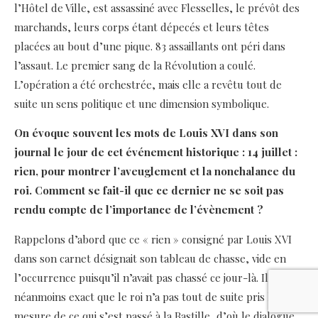
l’Hôtel de Ville, est assassiné avec Flesselles, le prévôt des
marchands, leurs corps étant dépecés et leurs têtes
placées au bout d’une pique. 83 assaillants ont péri dans
l’assaut. Le premier sang de la Révolution a coulé.
L’opération a été orchestrée, mais elle a revêtu tout de
suite un sens politique et une dimension symbolique.
On évoque souvent les mots de Louis XVI dans son
journal le jour de cet événement historique : 14 juillet :
rien, pour montrer l’aveuglement et la nonchalance du
roi. Comment se fait-il que ce dernier ne se soit pas
rendu compte de l’importance de l’évènement ?
Rappelons d’abord que ce « rien » consigné par Louis XVI
dans son carnet désignait son tableau de chasse, vide en
l’occurrence puisqu’il n’avait pas chassé ce jour-là. Il est
néanmoins exact que le roi n’a pas tout de suite pris la
mesure de ce qui s’est passé à la Bastille, d’où le dialogue,