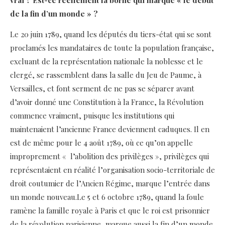
de la fin d’un monde » ?
Le 20 juin 1789, quand les députés du tiers-état qui se sont
proclamés les mandataires de toute la population française,
excluant de la représentation nationale la noblesse et le
clergé, se rassemblent dans la salle du Jeu de Paume, à
Versailles, et font serment de ne pas se séparer avant
d’avoir donné une Constitution à la France, la Révolution
commence vraiment, puisque les institutions qui
maintenaient l’ancienne France deviennent caduques. Il en
est de même pour le 4 août 1789, où ce qu’on appelle
improprement « l’abolition des privilèges », privilèges qui
représentaient en réalité l’organisation socio-territoriale de
droit coutumier de l’Ancien Régime, marque l’entrée dans
un monde nouveau.Le 5 et 6 octobre 1789, quand la foule
ramène la famille royale à Paris et que le roi est prisonnier
de la révolution parisienne, marque aussi la fin d’un monde.