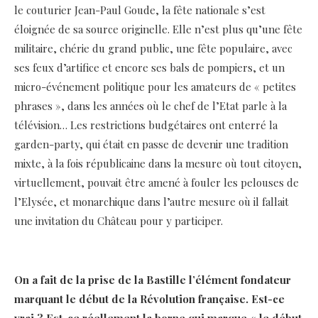
le couturier Jean-Paul Goude, la fête nationale s’est
éloignée de sa source originelle. Elle n’est plus qu’une fête
militaire, chérie du grand public, une fête populaire, avec
ses feux d’artifice et encore ses bals de pompiers, et un
micro-événement politique pour les amateurs de « petites
phrases », dans les années où le chef de l’Etat parle à la
télévision… Les restrictions budgétaires ont enterré la
garden-party, qui était en passe de devenir une tradition
mixte, à la fois républicaine dans la mesure où tout citoyen,
virtuellement, pouvait être amené à fouler les pelouses de
l’Elysée, et monarchique dans l’autre mesure où il fallait
une invitation du Château pour y participer.
On a fait de la prise de la Bastille l’élément fondateur
marquant le début de la Révolution française. Est-ce
vrai ? Est-ce réellement la borne qui marque « le début