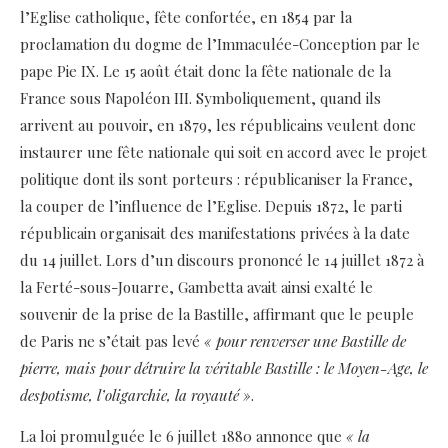
l’Eglise catholique, fête confortée, en 1854 par la
proclamation du dogme de l’Immaculée-Conception par le
pape Pie IX. Le 15 août était donc la fête nationale de la
France sous Napoléon III. Symboliquement, quand ils
arrivent au pouvoir, en 1879, les républicains veulent donc
instaurer une fête nationale qui soit en accord avec le projet
politique dont ils sont porteurs : républicaniser la France,
la couper de l’influence de l’Eglise. Depuis 1872, le parti
républicain organisait des manifestations privées à la date
du 14 juillet. Lors d’un discours prononcé le 14 juillet 1872 à
la Ferté-sous-Jouarre, Gambetta avait ainsi exalté le
souvenir de la prise de la Bastille, affirmant que le peuple
de Paris ne s’était pas levé
« pour renverser une Bastille de
pierre, mais pour détruire la véritable Bastille : le Moyen-Age, le
despotisme, l’oligarchie, la royauté »
.
La loi promulguée le 6 juillet 1880 annonce que
« la