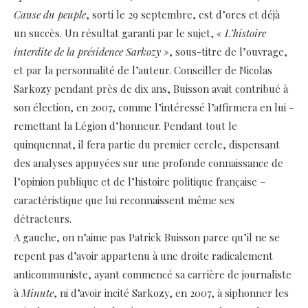
Cause du peuple
, sorti le 29 septembre, est d’ores et déjà
un succès. Un résultat garanti par le sujet,
« L’histoire
interdite de la présidence Sarkozy »
, sous-titre de l’ouvrage,
et par la personnalité de l’auteur. Conseiller de Nicolas
Sarkozy pendant près de dix ans, Buisson avait contribué à
son élection, en 2007, comme l’intéressé l’affirmera en lui ­
remettant la Légion d’honneur. Pendant tout le
quinquennat, il fera partie du premier cercle, dispensant
des analyses ­appuyées sur une profonde connaissance de
l’opinion publique et de l’histoire politique française –
caractéristique que lui ­reconnaissent même ses
détracteurs.
A gauche, on n’aime pas Patrick Buisson parce qu’il ne se
repent pas d’avoir appartenu à une droite radicalement
anticommuniste, ayant commencé sa carrière de journaliste
à
Minute
, ni d’avoir ­incité Sarkozy, en 2007, à siphonner les