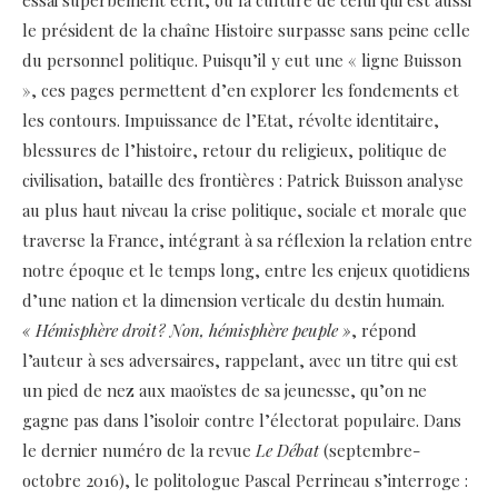
essai superbement écrit, où la culture de celui qui est aussi
le président de la chaîne Histoire surpasse sans peine celle
du personnel politique. Puisqu’il y eut une « ligne Buisson
», ces pages permettent d’en explorer les fondements et
les contours. Impuissance de l’Etat, ­révolte identitaire,
blessures de l’histoire, retour du religieux, politique de
civilisation, bataille des frontières : Patrick Buisson analyse
au plus haut niveau la crise politique, sociale et morale que
traverse la France, intégrant à sa réflexion la relation entre
notre époque et le temps long, entre les enjeux quotidiens
d’une nation et la dimension verticale du destin humain.
« Hémisphère droit ? Non, hémisphère peuple »
, répond
l’auteur à ses adversaires, rappelant, avec un titre qui est
un pied de nez aux maoïstes de sa jeunesse, qu’on ne
gagne pas dans l’isoloir contre l’électorat populaire. Dans
le dernier numéro de la revue
Le Débat
(septembre-
octobre 2016), le politologue Pascal Perrineau s’interroge :