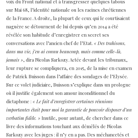
voix du Front national et à transgresser quelques tabous
sur Mai 68, l’identité nationale ou les racines chrétiennes
de la France. A droite, la plupart de ceux qui le courtisaient
naguère se détournent de lui depuis qu’en 2014 a été
révélée son habitude d’enregistrer en secret ses
conversations avec l’ancien chef de l’Etat.
« Des trahisons,
dans ma vie, j’en ai connu beaucoup, mais comme celle-là,
jamais »
, dira Nicolas Sarkozy. Actée devant les tribunaux,
leur rupture se compliquera, en 2015, de la mise en examen
de Patrick Buisson dans l’affaire des sondages de l’Elysée.
Sur ce volet judiciaire, Buisson s’explique dans un prologue
où il justifie également son amour inconditionnel du
dictaphone :
« Le fait d’enregistrer certaines réunions
importantes était pour moi la garantie de pouvoir disposer d’un
verbatim fidèle. »
Inutile, pour autant, de chercher dans ce
livre des informations touchant aux démêlés de Nicolas
Sarkozy avec les juges : il n’y en a pas. Des méchancetés et