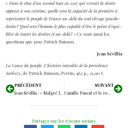
« Dans le choc d’un second tour en 2017 qui verrait la droite
opposée à son extrême, quelle sera la capacité de la première à
représenter le peuple de France au-delà du seul clivage gauche-
droite ? Quel sera l’homme le plus capable d’être le point d’équi­
libre de toutes les droites et au-delà ? »
Ce sont aussi les
questions que pose Patrick Buisson.
Jean Sévillia
La Cause du peuple. L’histoire interdite de la présidence
Sarkozy
, de Patrick Buisson, Perrin, 462 p., 21,90 €.
PRÉCÉDENT
SUIVANT
Jean Sévillia : « Malgré l’effondrement de notre société, une France tient encore debout »
Camille Pascal et le roman vrai des racines chrétiennes de la France
Partager sur les réseaux sociaux