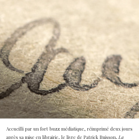
Accueilli par un fort buzz médiatique, réimprimé deux jours
après sa mise en librairie, le livre de Patrick Buisson,
La