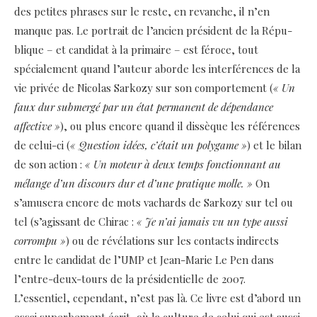
des petites phrases sur le reste, en revanche, il n’en
manque pas. Le portrait de l’ancien président de la Répu­
blique – et candidat à la primaire – est féroce, tout
spécialement quand l’auteur aborde les interférences de la
vie privée de Nicolas Sarkozy sur son comportement (
« Un
faux dur submergé par un état permanent de dépendance
affective »
), ou plus encore quand il dissèque les références
de celui-ci (
« Question idées, c’était un polygame »
) et le bilan
de son action :
« Un moteur à deux temps fonctionnant au
mélange d’un discours dur et d’une pratique molle. »
On
s’amusera encore de mots vachards de Sarkozy sur tel ou
tel (s’agissant de Chirac :
« Je n’ai jamais vu un type aussi
corrompu »
) ou de révélations sur les contacts indirects
entre le candidat de l’UMP et Jean-Marie Le Pen dans
l’entre-deux-tours de la présidentielle de 2007.
L’essentiel, cependant, n’est pas là. Ce livre est d’abord un