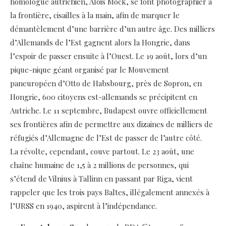
homologue autrichien, Alois Mock, se font photographier à
la frontière, cisailles à la main, afin de marquer le
démantèlement d’une barrière d’un autre âge. Des milliers
d’Allemands de l’Est gagnent alors la Hongrie, dans
l’espoir de passer ensuite à l’Ouest. Le 19 août, lors d’un
pique-nique géant organisé par le Mouvement
paneuropéen d’Otto de Habsbourg, près de Sopron, en
Hongrie, 600 citoyens est-allemands se précipitent en
Autriche. Le 11 septembre, Budapest ouvre officiellement
ses frontières afin de permettre aux dizaines de milliers de
réfugiés d’Allemagne de l’Est de passer de l’autre côté.
La révolte, cependant, couve partout. Le 23 août, une
chaîne humaine de 1,5 à 2 millions de personnes, qui
s’étend de Vilnius à Tallinn en passant par Riga, vient
rappeler que les trois pays Baltes, illégalement annexés à
l’URSS en 1940, aspirent à l’indépendance.
e