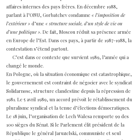
affaires internes des pays frères. En décembre 1988,
parlant à l’ONU, Gorbatchev condamne
« l’imposition de
l’extérieur »
d’une
« structure sociale, d’un style de vie ou
d’une politique »
. De fait, Moscou réduit sa présence armée
en Europe de l’Est. Dans ces pays, à partir de 1987-1988, la
contestation s’étend partout.
C’est dans ce contexte que survient 1989, l’année qui a
changé le monde.
En Pologne, où la situation économique est catastrophique,
le gouvernement est contraint de négocier avec le syndicat
Solidarnosc, structure clandestine depuis la répression de
1981. Le 5 avril 1989, un accord prévoit le rétablissement du
pluralisme syndical et la tenue d’élections démocratiques.
Le 18 juin, l’organisation de Lech Walesa remporte 99 des
100 sièges du Sénat. Si le Parlement élit président de la
République le général Jaruzelski, communiste et seul