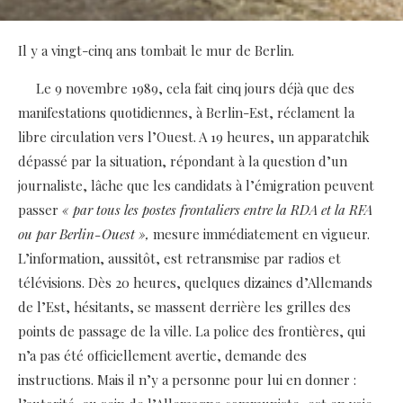
Il y a vingt-cinq ans tombait le mur de Berlin.
Le 9 novembre 1989, cela fait cinq jours déjà que des
manifestations quotidiennes, à Berlin-Est, réclament la
libre circulation vers l’Ouest. A 19 heures, un apparatchik
dépassé par la situation, répondant à la question d’un
journaliste, lâche que les candidats à l’émigration peuvent
passer
« par tous les postes frontaliers entre la RDA et la RFA
ou par Berlin-Ouest »,
mesure immédiatement en vigueur.
L’information, aussitôt, est retransmise par radios et
télévisions. Dès 20 heures, quelques dizaines d’Allemands
de l’Est, hésitants, se massent derrière les grilles des
points de passage de la ville. La police des frontières, qui
n’a pas été officiellement avertie, demande des
instructions. Mais il n’y a personne pour lui en donner :