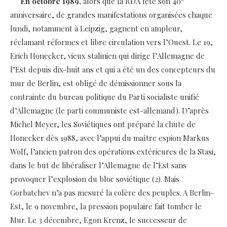
En octobre 1989,
alors que la RDA fête son 40
anniversaire, de grandes manifestations organisées chaque
lundi, notamment à Leipzig, gagnent en ampleur,
réclamant réformes et libre circulation vers l’Ouest. Le 19,
Erich Honecker, vieux stalinien qui dirige l’Allemagne de
l’Est depuis dix-huit ans et qui a été un des concepteurs du
mur de Berlin, est obligé de démissionner sous la
contrainte du bureau politique du Parti socialiste unifié
d’Allemagne (le parti communiste est-allemand). D’après
Michel Meyer, les Soviétiques ont préparé la chute de
Honecker dès 1988, avec l’appui du maître espion Markus
Wolf, l’ancien patron des opérations extérieures de la Stasi,
dans le but de libéraliser l’Allemagne de l’Est sans
provoquer l’explosion du bloc soviétique (2). Mais
Gorbatchev n’a pas mesuré la colère des peuples. A Berlin-
Est, le 9 novembre, la pression populaire fait tomber le
Mur. Le 3 décembre, Egon Krenz, le successeur de