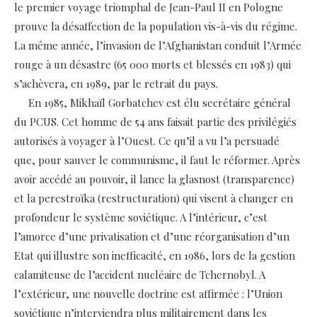
le premier voyage triomphal de Jean-Paul II en Pologne
prouve la désaffection de la population vis-à-vis du régime.
La même année, l’invasion de l’Afghanistan conduit l’Armée
rouge à un désastre (65 000 morts et blessés en 1983) qui
s’achèvera, en 1989, par le retrait du pays.
En 1985, Mikhaïl Gorbatchev est élu secrétaire général
du PCUS. Cet homme de 54 ans faisait partie des privilégiés
autorisés à voyager à l’Ouest. Ce qu’il a vu l’a persuadé
que, pour sauver le communisme, il faut le réformer. Après
avoir accédé au pouvoir, il lance la glasnost (transparence)
et la perestroïka (restructuration) qui visent à changer en
profondeur le système soviétique. A l’intérieur, c’est
l’amorce d’une privatisation et d’une réorganisation d’un
Etat qui illustre son inefficacité, en 1986, lors de la gestion
calamiteuse de l’accident nucléaire de Tchernobyl. A
l’extérieur, une nouvelle doctrine est affirmée : l’Union
soviétique n’interviendra plus militairement dans les