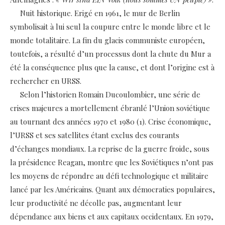
Nuit historique. Erigé en 1961, le mur de Berlin
symbolisait à lui seul la coupure entre le monde libre et le
monde totalitaire. La fin du glacis communiste européen,
toutefois, a résulté d’un processus dont la chute du Mur a
été la conséquence plus que la cause, et dont l’origine est à
rechercher en URSS.
Selon l’historien Romain Ducoulombier, une série de
crises majeures a mortellement ébranlé l’Union soviétique
au tournant des années 1970 et 1980 (1). Crise économique,
l’URSS et ses satellites étant exclus des courants
d’échanges mondiaux. La reprise de la guerre froide, sous
la présidence Reagan, montre que les Soviétiques n’ont pas
les moyens de répondre au défi technologique et militaire
lancé par les Américains. Quant aux démocraties populaires,
leur productivité ne décolle pas, augmentant leur
dépendance aux biens et aux capitaux occidentaux. En 1979,