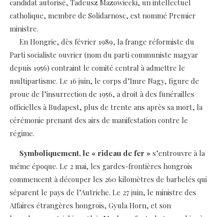
candidat autorisé, Tadeusz Mazowiecki, un intellectuel
catholique, membre de Solidarnosc, est nommé Premier
ministre.
En Hongrie, dès février 1989, la frange réformiste du
Parti socialiste ouvrier (nom du parti communiste magyar
depuis 1956) contraint le comité central à admettre le
multipartisme. Le 16 juin, le corps d’Imre Nagy, figure de
proue de l’insurrection de 1956, a droit à des funérailles
officielles à Budapest, plus de trente ans après sa mort, la
cérémonie prenant des airs de manifestation contre le
régime.
Symboliquement, le « rideau de fer »
s’entrouvre à la
même époque. Le 2 mai, les gardes-frontières hongrois
commencent à découper les 260 kilomètres de barbelés qui
séparent le pays de l’Autriche. Le 27 juin, le ministre des
Affaires étrangères hongrois, Gyula Horn, et son